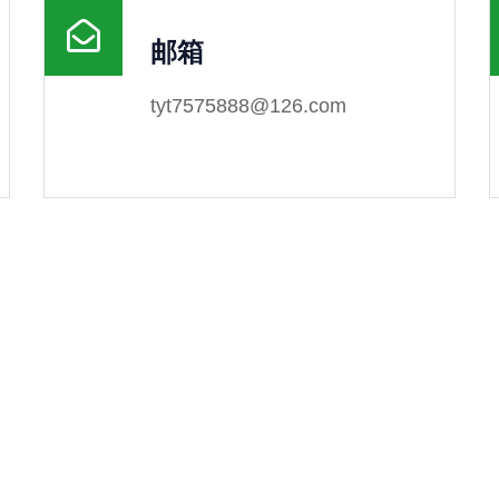
邮箱
tyt7575888@126.com