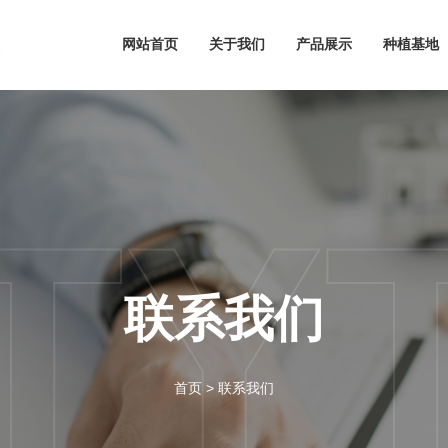
网站首页
关于我们
产品展示
种植基地
TY
联系我们
首页
>
联系我们