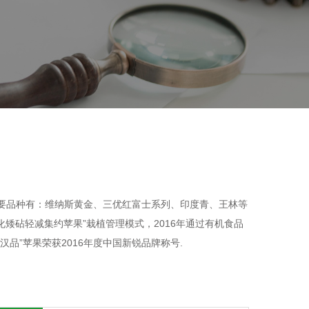
主要品种有：维纳斯黄金、三优红富士系列、印度青、王林等
化矮砧轻减集约苹果”栽植管理模式，2016年通过有机食品
“汉品”苹果荣获2016年度中国新锐品牌称号.