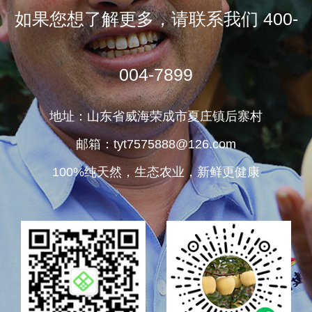
如果您想了解更多，请联系我们 400-
004-7899
地址：山东省威海荣成市夏庄镇后寨村
邮箱：tyt7575888@126.com
100%纯天然，生态农业，新鲜更健康