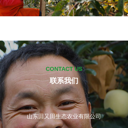
CONTACT US
联系我们
山东田又田生态农业有限公司