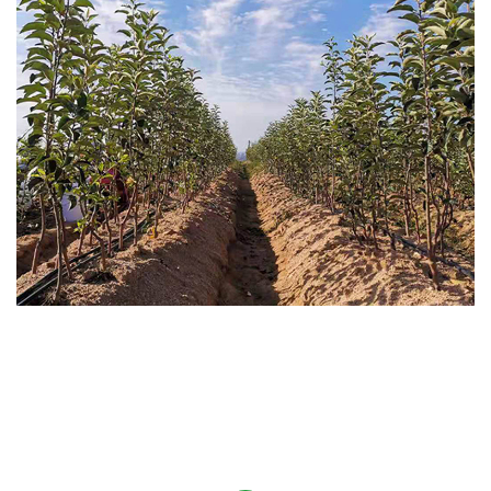
共
1
页
3
条