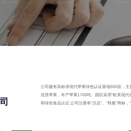
公司建有高标准现代苹果绿色认证基地600亩，
优质苹果，年产苹果1700吨。园区采用“欧美现代
司
和绿色食品认证;公司注册有“汉品”、“秋脆”商标，