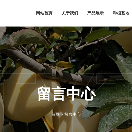
网站首页
关于我们
产品展示
种植基地
TY
留言中心
首页
>
留言中心