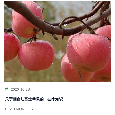
2020-10-26
关于烟台红富士苹果的一些小知识
READ MORE