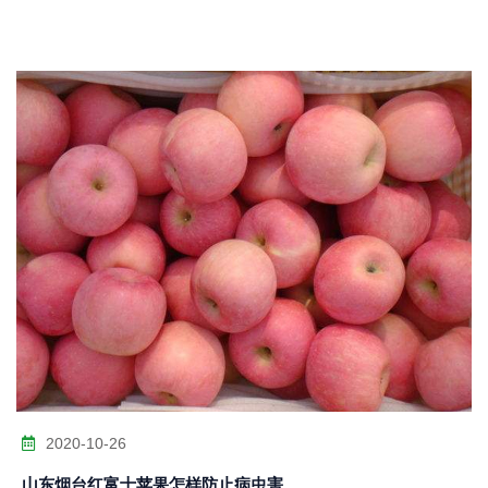
2020-10-26
山东烟台红富士苹果怎样防止病虫害