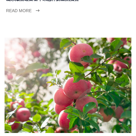
READ MORE