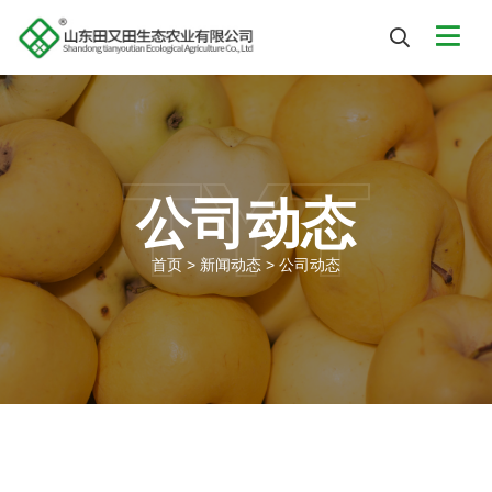
TYT
公司动态
首页
>
新闻动态
>
公司动态